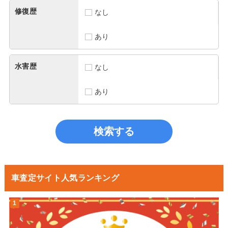
修復歴
なし
あり
水害歴
なし
あり
車査定サイト人気ランキング