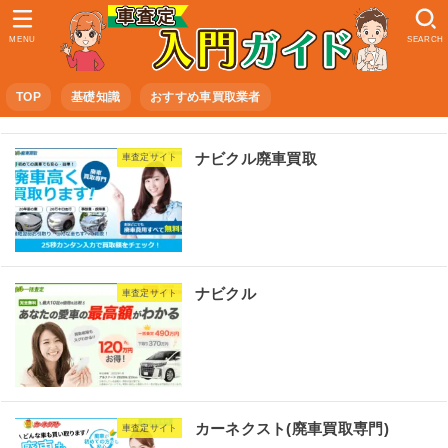
MENU
SEARCH
TOP
基礎知識
おすすめ車買取業者
ナビクル廃車買取
車査定サイト
ナビクル
車査定サイト
カーネクスト(廃車買取専門)
車査定サイト