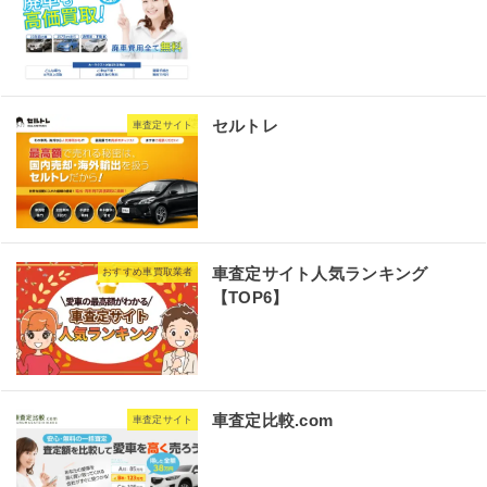
セルトレ
車査定サイト
車査定サイト人気ランキング
おすすめ車買取業者
【TOP6】
車査定比較.com
車査定サイト