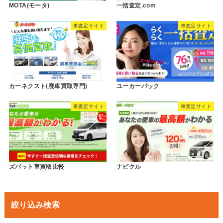
MOTA(モータ)
一括査定.com
車査定サイト
車査定サイト
カーネクスト(廃車買取専門)
ユーカーパック
車査定サイト
車査定サイト
ズバット車買取比較
ナビクル
絞り込み検索