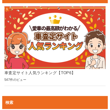
車査定サイト人気ランキング【TOP6】
547件のビュー
検索