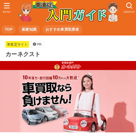
MENU
SEARCH
TOP
基礎知識
おすすめ車買取業者
車査定サイト
PR
カーネクスト