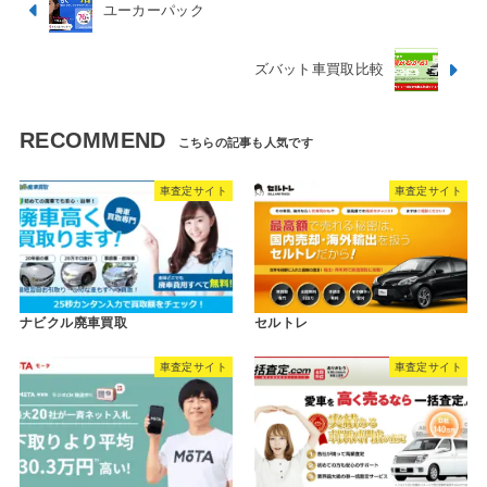
ユーカーパック
ズバット車買取比較
RECOMMEND
車査定サイト
車査定サイト
ナビクル廃車買取
セルトレ
車査定サイト
車査定サイト